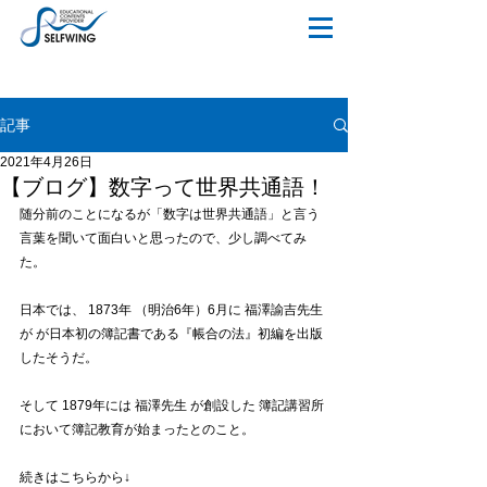
記事
2021年4月26日
【ブログ】数字って世界共通語！
随分前のことになるが「数字は世界共通語」と言う
言葉を聞いて面白いと思ったので、少し調べてみ
た。
日本では、 1873年 （明治6年）6月に 福澤諭吉先生
が が日本初の簿記書である『帳合の法』初編を出版
したそうだ。
そして 1879年には 福澤先生 が創設した 簿記講習所 
において簿記教育が始まったとのこと。
続きはこちらから↓