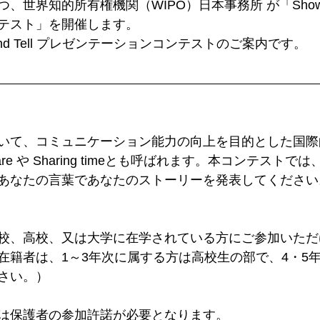
世界知的所有権機関（WIPO）日本事務所 が「Show and
テスト」を開催します。
and Tell プレゼンテーションコンテストのご案内です。
いて、コミュニケーション能力の向上を目的とした国際
share や Sharing timeとも呼ばれます。本コンテスト
あなたの言葉であなたのストーリーを発表してください
校、高校、又は大学に在学されている方にご参加いただ
在籍者は、1～3年次に属する方は高校生の部で、4・5
さい。）
は保護者の参加許諾が必要となります。