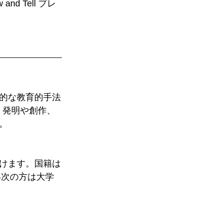
 Tell プレ
的な教育的手法
では、発明や創作、
。
けます。国籍は
年次の方は大学