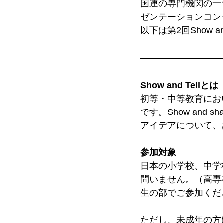
国連の専門機関の一つ、
ゼンテーションコン
以下は第2回Show 
Show and Tellとは
初等・中等教育にお
です。Show and 
アイデアについて、
参加対象
日本の小学校、中学
問いません。（高専
生の部でご参加くだ
ただし、未成年の方