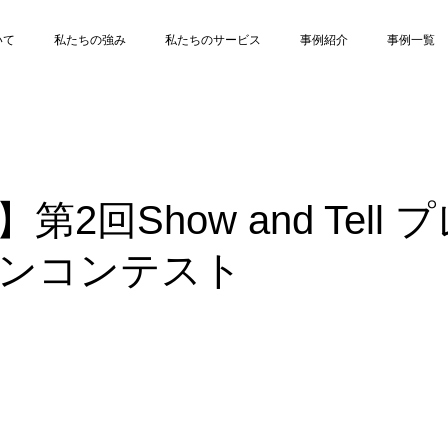
いて
私たちの強み
私たちのサービス
事例紹介
事例一覧
第2回Show and Tell 
ンコンテスト