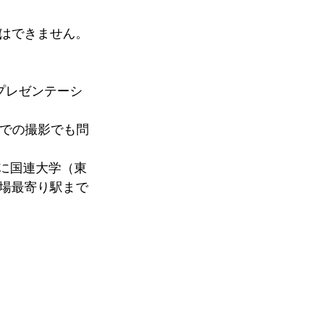
はできません。
プレゼンテーシ
ンでの撮影でも問
）に国連大学（東
場最寄り駅まで